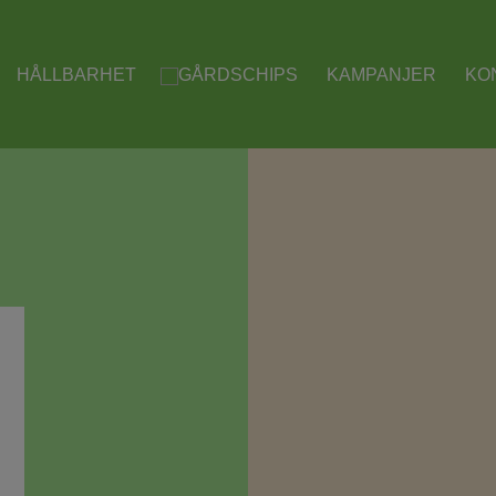
HÅLLBARHET
KAMPANJER
KO