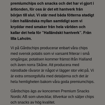
premiumchips och snacks och det har vi gjort i
årtionden, för oss är det ett hantverk från
början till slut. Vi står med båda fötterna stadigt
i den halländska myllan samtidigt som vi
kryddar med smaker från hela världen och
kallar det hela för ”Halländskt hantverk”. Från
lilla Laholm.
Vi på Gårdschips producerar enbart våra chips
med svensk potatis som vi varsamt friterar i små
omgångar, potatisen kommer främst ifrån Halland
och även norra Skåne. Att producera med
närodlade råvaror är något vi lägger stor vikt på. Vi
är extra omsorgsfulla med detaljerna och det är
hela hemligheten bakom våra goda premiumchips.
Gårdschips ägs av koncernen Premium Snacks
Nordic AB som utvecklar, tillverkar och säljer chips
och snacks av hög kvalitet.