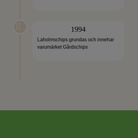

1994
Laholmschips grundas och innehar
varumärket Gårdschips